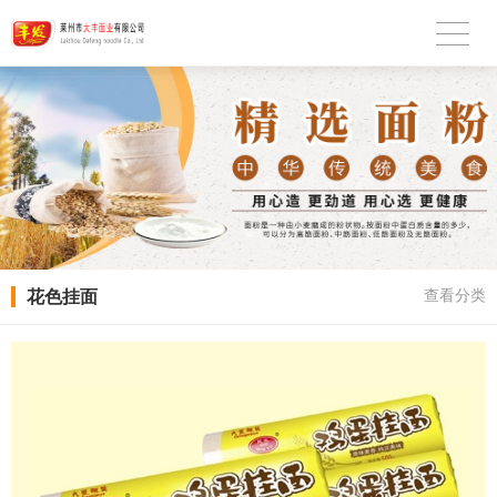
花色挂面
查看分类