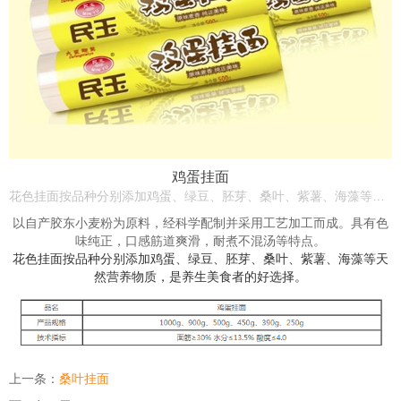
鸡蛋挂面
花色挂面按品种分别添加鸡蛋、绿豆、胚芽、桑叶、紫薯、海藻等天然营养物质，是养生美食者的上佳选择。
以自产胶东小麦粉为原料，经科学配制并采用工艺加工而成。具有色
味纯正，口感筋道爽滑，耐煮不混汤等特点。
花色挂面按品种分别添加鸡蛋、绿豆、胚芽、桑叶、紫薯、海藻等天
然营养物质，是养生美食者的好选择。
上一条：
桑叶挂面